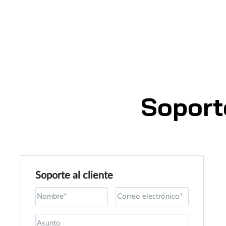
Soport
Soporte al cliente