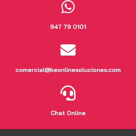

947 79 0101

comercial@beonlinesoluciones.com

Chat Online