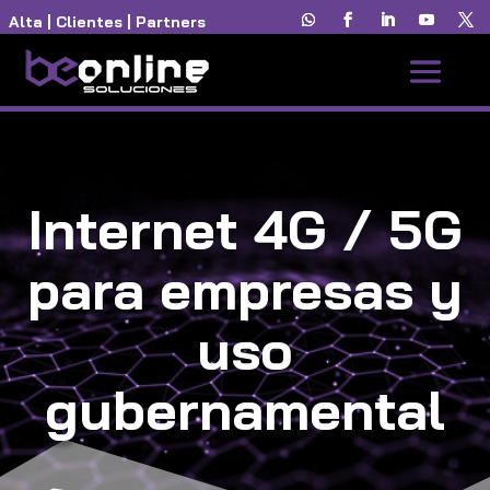
Alta
|
Clientes
|
Partners
Internet 4G / 5G
para empresas y
uso
gubernamental