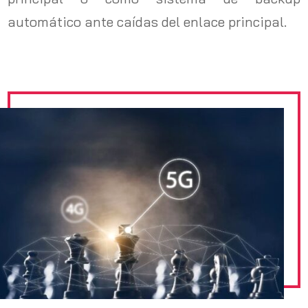
automático ante caídas del enlace principal.