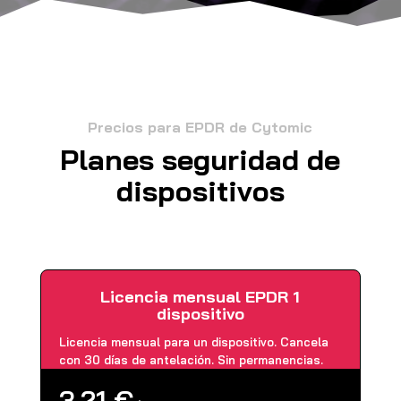
Precios para EPDR de Cytomic
Planes seguridad de
dispositivos
Licencia mensual EPDR 1
dispositivo
Licencia mensual para un dispositivo. Cancela
con 30 días de antelación. Sin permanencias.
3,21 €