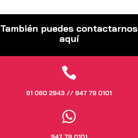
También puedes contactarnos
aquí

91 060 2943 // 947 79 0101

947 79 0101