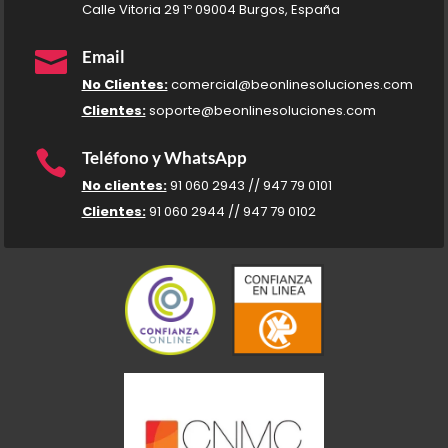
Calle Vitoria 29 1º 09004 Burgos, España

Email
No Clientes:
comercial@beonlinesoluciones.com
Clientes:
soporte@beonlinesoluciones.com

Teléfono y WhatsApp
No clientes:
91 060 2943 // 947 79 0101
Clientes:
91 060 2944 // 947 79 0102