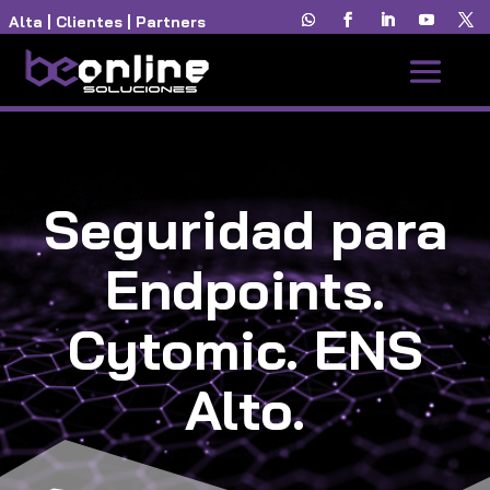
Alta
|
Clientes
|
Partners
Seguridad para
Endpoints.
Cytomic. ENS
Alto.