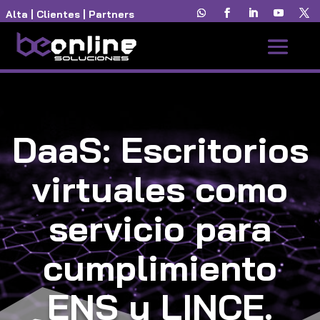
Alta
|
Clientes
|
Partners
DaaS: Escritorios
virtuales como
servicio para
cumplimiento
ENS y LINCE.