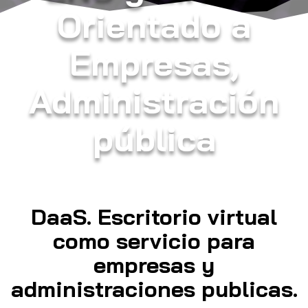
Orientado a
Empresas,
Administración
pública
DaaS. Escritorio virtual
como servicio para
empresas y
administraciones publicas.