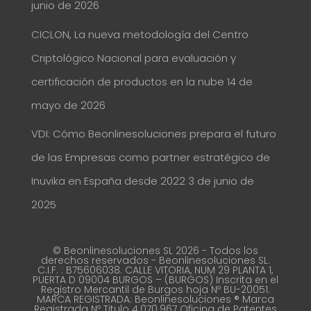
junio de 2026
CICLON, La nueva metodología del Centro
Criptológico Nacional para evaluación y
certificación de productos en la nube
14 de
mayo de 2026
VDI: Cómo Beonlinesoluciones prepara el futuro
de las Empresas como partner estratégico de
Inuvika en España desde 2022
3 de junio de
2025
© Beonlinesoluciones SL 2026 - Todos los
derechos reservados - Beonlinesoluciones SL.
C.I.F. : B75606038. CALLE VITORIA, NUM 29 PLANTA 1,
PUERTA D 09004 BURGOS – (BURGOS) Inscrita en el
Registro Mercantil de Burgos hoja Nº BU-20051.
MARCA REGISTRADA: Beonlinesoluciones ® Marca
Registrada Nº Titulo 4.070.967 Oficina de Patentes