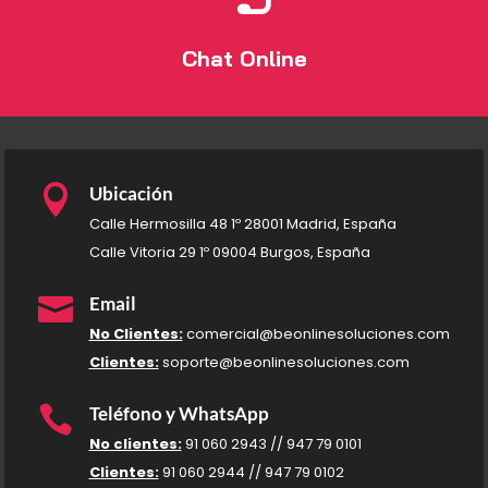
Chat Online

Ubicación
Calle Hermosilla 48 1º 28001 Madrid, España
Calle Vitoria 29 1º 09004 Burgos, España

Email
No Clientes:
comercial@beonlinesoluciones.com
Clientes:
soporte@beonlinesoluciones.com

Teléfono y WhatsApp
No clientes:
91 060 2943 // 947 79 0101
Clientes:
91 060 2944 // 947 79 0102