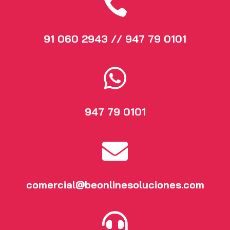

91 060 2943 // 947 79 0101

947 79 0101

comercial@beonlinesoluciones.com
