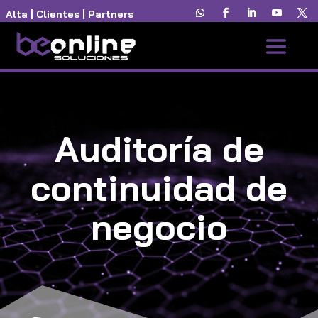
Alta
|
Clientes
|
Partners
Auditoría de
continuidad de
negocio