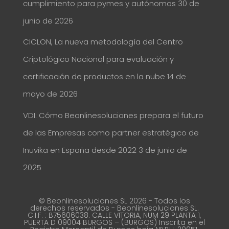
cumplimiento para pymes y autónomos
30 de
junio de 2026
CICLON, La nueva metodología del Centro
Criptológico Nacional para evaluación y
certificación de productos en la nube
14 de
mayo de 2026
VDI: Cómo Beonlinesoluciones prepara el futuro
de las Empresas como partner estratégico de
Inuvika en España desde 2022
3 de junio de
2025
© Beonlinesoluciones SL 2026 - Todos los
derechos reservados - Beonlinesoluciones SL.
C.I.F. : B75606038. CALLE VITORIA, NUM 29 PLANTA 1,
PUERTA D 09004 BURGOS – (BURGOS) Inscrita en el