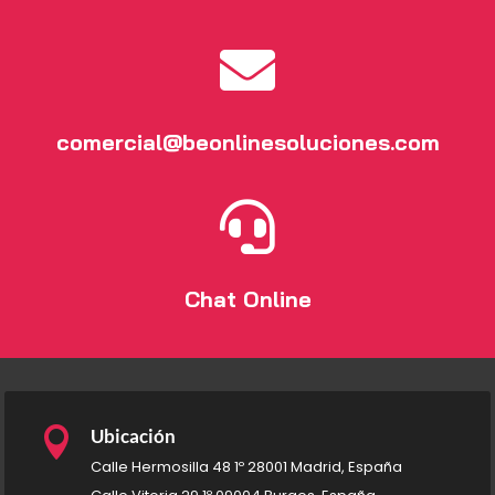

comercial@beonlinesoluciones.com

Chat Online

Ubicación
Calle Hermosilla 48 1º 28001 Madrid, España