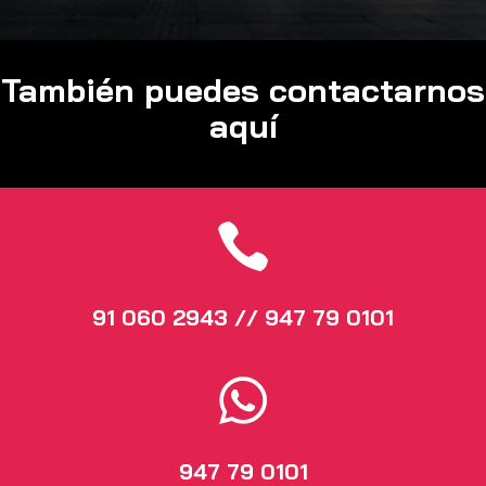
También puedes contactarnos
aquí

91 060 2943 // 947 79 0101

947 79 0101