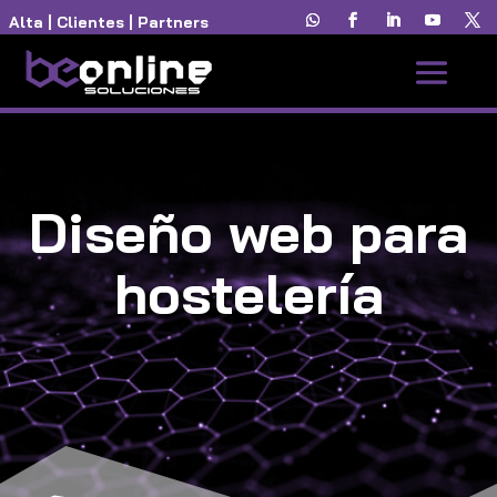
Alta
|
Clientes
|
Partners
Diseño web para
hostelería