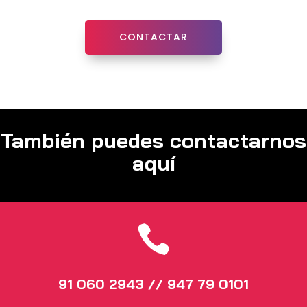
CONTACTAR
También puedes contactarnos
aquí

91 060 2943 // 947 79 0101