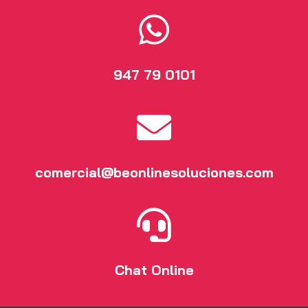

947 79 0101

comercial@beonlinesoluciones.com

Chat Online