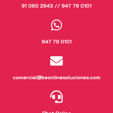
91 060 2943 // 947 79 0101

947 79 0101

comercial@beonlinesoluciones.com
