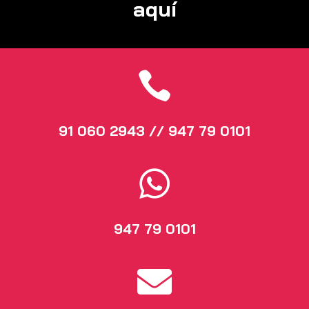
aquí

91 060 2943 // 947 79 0101

947 79 0101
