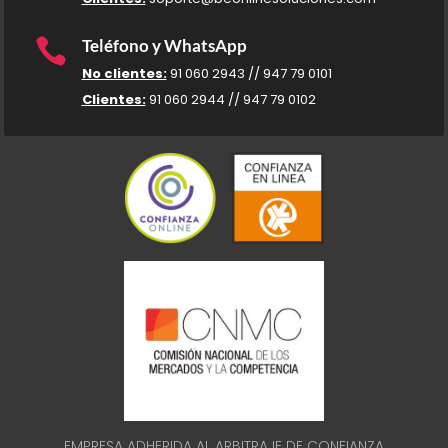

Teléfono y WhatsApp
No clientes:
91 060 2943 // 947 79 0101
Clientes:
91 060 2944 // 947 79 0102
EMPRESA ADHERIDA AL ARBITRAJE DE CONFIANZA