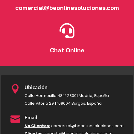
comercial@beonlinesoluciones.com

Chat Online

Ubicación
Calle Hermosilla 48 1º 28001 Madrid, España
Calle Vitoria 29 1º 09004 Burgos, España

Email
No Clientes:
comercial@beonlinesoluciones.com
Clientes:
soporte@beonlinesoluciones.com