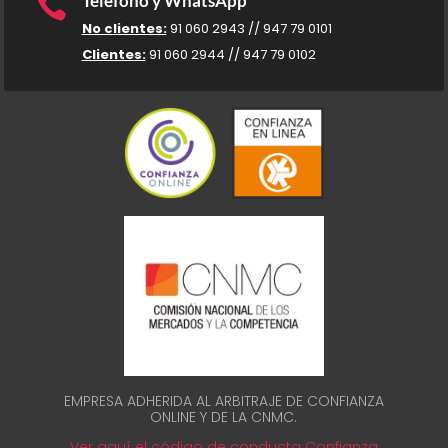

Teléfono y WhatsApp
No clientes:
91 060 2943 // 947 79 0101
Clientes:
91 060 2944 // 947 79 0102
EMPRESA ADHERIDA AL ARBITRAJE DE CONFIANZA
ONLINE Y DE LA CNMC.
Ver aquí el código de conducta Confianza