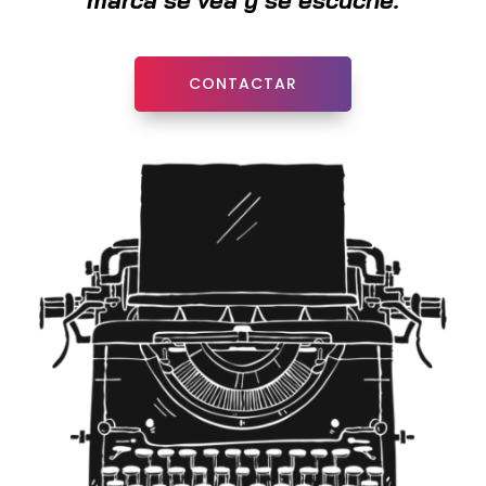
marca se vea y se escuche.
CONTACTAR