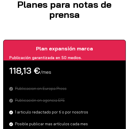
Planes para notas de
prensa
Plan expansión marca
Publicación garantizada en 50 medios.
118,13 €
/
mes
Publicacion en Europa Press
Publicación en agencia EFE
1 articulo redactado por tí o por nosotros
Posible publicar mas artículos cada mes