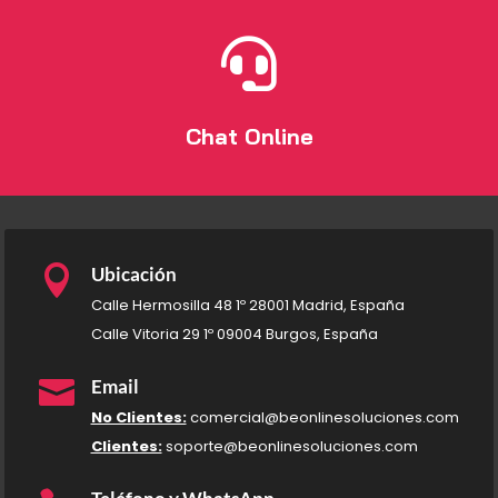

Chat Online

Ubicación
Calle Hermosilla 48 1º 28001 Madrid, España
Calle Vitoria 29 1º 09004 Burgos, España

Email
No Clientes:
comercial@beonlinesoluciones.com
Clientes:
soporte@beonlinesoluciones.com