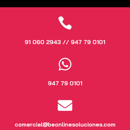

91 060 2943 // 947 79 0101

947 79 0101

comercial@beonlinesoluciones.com