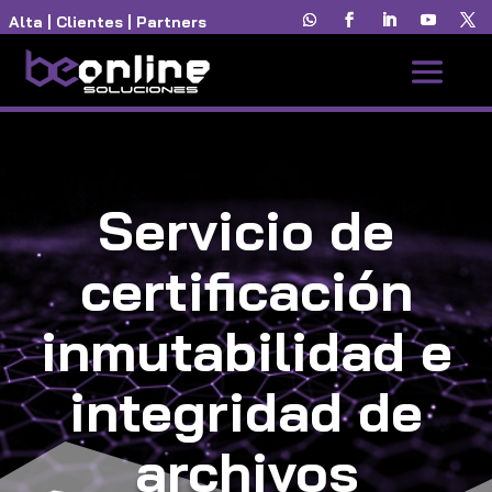
Alta
|
Clientes
|
Partners
Servicio de
certificación
inmutabilidad e
integridad de
archivos