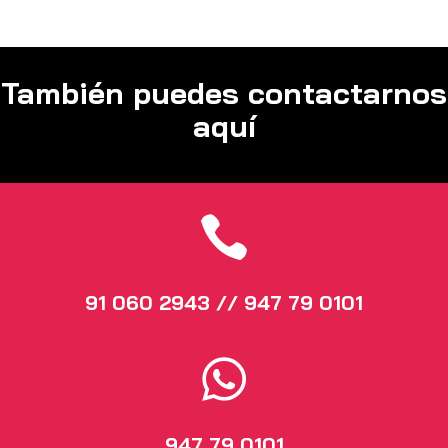
También puedes contactarnos
aquí

91 060 2943 // 947 79 0101

947 79 0101