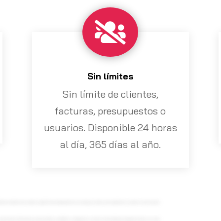

Sin límites
Sin límite de clientes,
facturas, presupuestos o
usuarios. Disponible 24 horas
al día, 365 días al año.
r tendremos nombre de la empresa punto facturando punto con el usuario y las contraseñas podremos acceder a nuestra parte
nueva factura. Si tenemos un nuevo cliente, escribimos, escogemos la serie de facturación que tengamos hecha, si es que