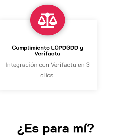

Cumplimiento LOPDGDD y
Verifactu
Integración con Verifactu en 3
clics.
¿Es para mí?