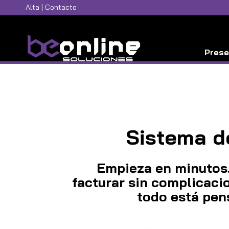
Alta
|
Contacto
Prese
Sistema d
Empieza en minutos.
facturar sin complicaci
todo está pens