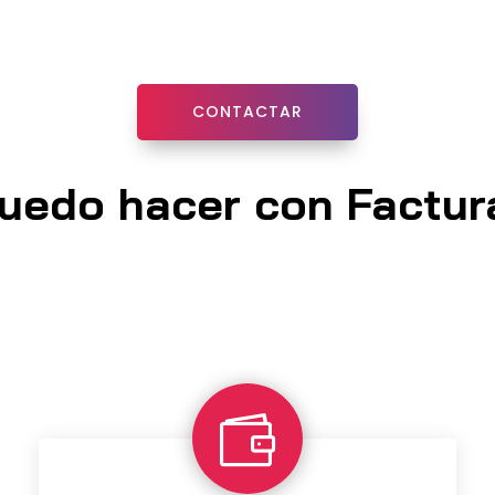
CONTACTAR
uedo hacer con Factu
