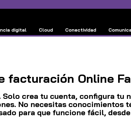
ncia digital
Cloud
Conectividad
Comunic
Ciberseguridad
e facturación Online F
 Solo crea tu cuenta, configura tu 
ones. No necesitas conocimientos té
ado para que funcione fácil, desde 