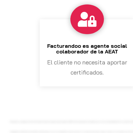

Facturandoo es agente social
colaborador de la AEAT
El cliente no necesita aportar
certificados.
Pichando es un programa de facturación cien por cien online, preparado para WiFi Factor, con grandes beneficios para el área de distribución. Para accede
del programa dentro de facturando. Lo primero que se ve es un pequeño resumen, vamos a ir a la parte de facturas, y para facturar es tan como crear una 