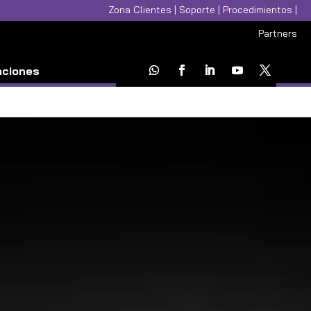
Zona Clientes
|
Soporte
|
Procedimientos
|
Partners
aciones