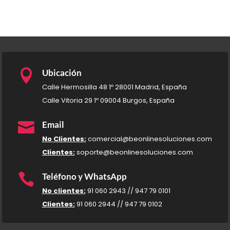

Ubicación
Calle Hermosilla 48 1º 28001 Madrid, España
Calle Vitoria 29 1º 09004 Burgos, España

Email
No Clientes:
comercial@beonlinesoluciones.com
Clientes:
soporte@beonlinesoluciones.com

Teléfono y WhatsApp
No clientes:
91 060 2943 // 947 79 0101
Clientes:
91 060 2944 // 947 79 0102