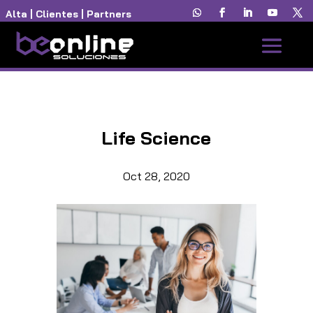
Alta
|
Clientes
|
Partners
Life Science
Oct 28, 2020