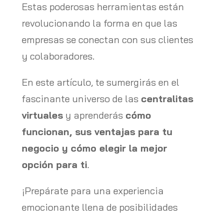
Estas poderosas herramientas están
revolucionando la forma en que las
empresas se conectan con sus clientes
y colaboradores.
En este artículo, te sumergirás en el
fascinante universo de las
centralitas
virtuales
y aprenderás
cómo
funcionan, sus ventajas para tu
negocio y cómo elegir la mejor
opción para ti
.
¡Prepárate para una experiencia
emocionante llena de posibilidades