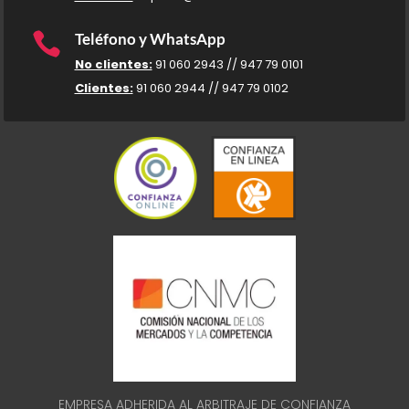

Teléfono y WhatsApp
No clientes:
91 060 2943 // 947 79 0101
Clientes:
91 060 2944 // 947 79 0102
EMPRESA ADHERIDA AL ARBITRAJE DE CONFIANZA