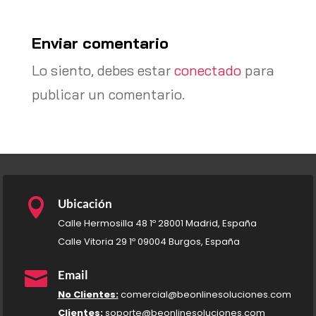
Enviar comentario
Lo siento, debes estar
conectado
para
publicar un comentario.

Ubicación
Calle Hermosilla 48 1º 28001 Madrid, España
Calle Vitoria 29 1º 09004 Burgos, España

Email
No Clientes:
comercial@beonlinesoluciones.com
Clientes:
soporte@beonlinesoluciones.com