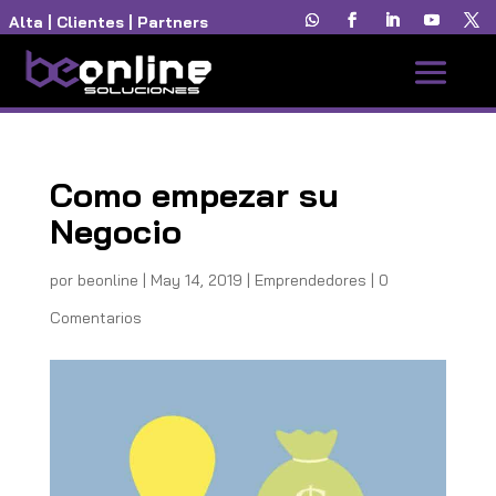
Alta
|
Clientes
|
Partners
Como empezar su
Negocio
por
beonline
|
May 14, 2019
|
Emprendedores
|
0
Comentarios