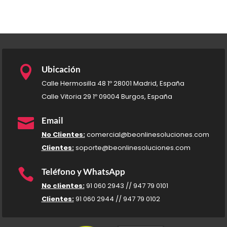

Ubicación
Calle Hermosilla 48 1º 28001 Madrid, España
Calle Vitoria 29 1º 09004 Burgos, España

Email
No Clientes:
comercial@beonlinesoluciones.com
Clientes:
soporte@beonlinesoluciones.com

Teléfono y WhatsApp
No clientes:
91 060 2943 // 947 79 0101
Clientes:
91 060 2944 // 947 79 0102