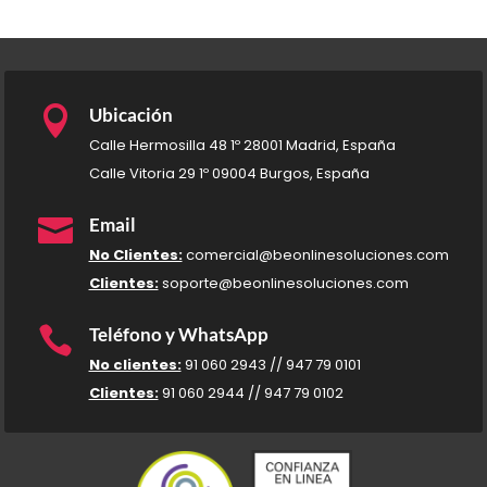

Ubicación
Calle Hermosilla 48 1º 28001 Madrid, España
Calle Vitoria 29 1º 09004 Burgos, España

Email
No Clientes:
comercial@beonlinesoluciones.com
Clientes:
soporte@beonlinesoluciones.com

Teléfono y WhatsApp
No clientes:
91 060 2943 // 947 79 0101
Clientes:
91 060 2944 // 947 79 0102