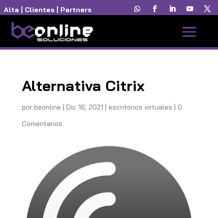
Alta
|
Clientes
|
Partners
Alternativa Citrix
por
beonline
|
Dic 16, 2021
|
escritorios virtuales
|
0
Comentarios