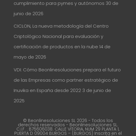
cumplimiento para pymes y autónomos
30 de
junio de 2026
CICLON, La nueva metodología del Centro
Criptológico Nacional para evaluación y
certificación de productos en la nube
14 de
mayo de 2026
VDI: Cómo Beonlinesoluciones prepara el futuro
de las Empresas como partner estratégico de
Inuvika en España desde 2022
3 de junio de
2025
© Beonlinesoluciones SL 2026 - Todos los
derechos reservados - Beonlinesoluciones SL.
C.I.F. : B75606038. CALLE VITORIA, NUM 29 PLANTA 1,
PUERTA D 09004 BURGOS – (BURGOS) Inscrita en el