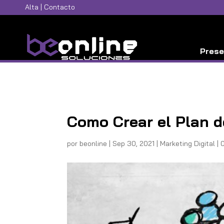
Alta
|
Contacto
Prese
Como Crear el Plan d
por
beonline
|
Sep 30, 2021
|
Marketing Digital
|