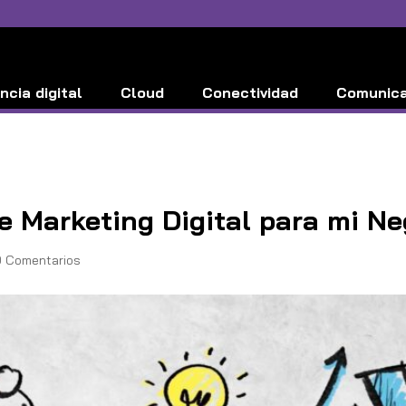
ncia digital
Cloud
Conectividad
Comunic
Ciberseguridad
e Marketing Digital para mi N
0 Comentarios