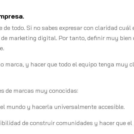
empresa.
e de todo. Si no sabes expresar con claridad cuál 
e marketing digital. Por tanto, definir muy bien 
e.
o marca, y hacer que todo el equipo tenga muy cl
nes de marcas muy conocidas:
del mundo y hacerla universalmente accesible.
osibilidad de construir comunidades y hacer que e