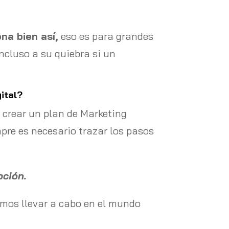
na bien así,
eso es para grandes
ncluso a su quiebra si un
ital?
crear un plan de Marketing
mpre es necesario trazar los pasos
ción.
emos llevar a cabo en el mundo