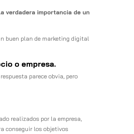
la verdadera importancia de un
un buen plan de marketing digital
ocio o empresa.
 respuesta parece obvia, pero
do realizados por la empresa,
ra conseguir los objetivos