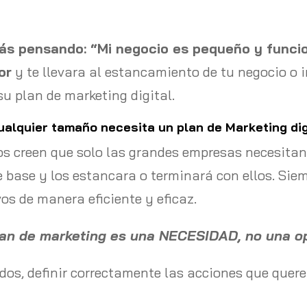
ás pensando: “Mi negocio es pequeño y funcio
or
y te llevara al estancamiento de tu negocio o i
u plan de marketing digital.
ualquier tamaño necesita un plan de Marketing dig
 creen que solo las grandes empresas necesitan 
de base y los estancara o terminará con ellos. Sie
vos de manera eficiente y eficaz.
lan de marketing es una NECESIDAD, no una op
dos, definir correctamente las acciones que quer