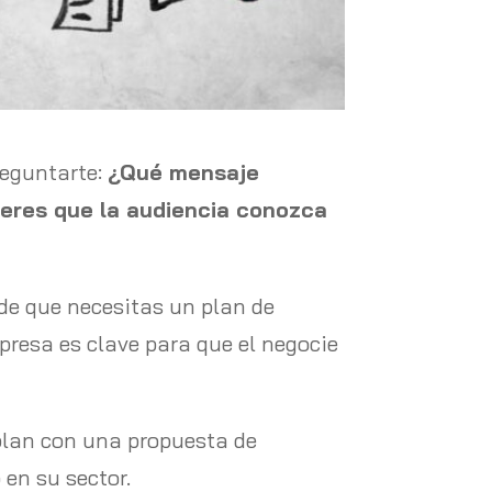
reguntarte:
¿Qué mensaje
ieres que la audiencia conozca
 de que necesitas un plan de
presa es clave para que el negocie
plan con una propuesta de
 en su sector.