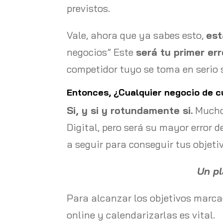
previstos.
Vale, ahora que ya sabes esto,
est
negocios” Este
será tu primer err
competidor tuyo se toma en serio s
Entonces, ¿Cualquier negocio de c
Si, y si y rotundamente si.
Muchos
Digital, pero será su mayor error 
a seguir para conseguir tus objeti
Un p
Para alcanzar los objetivos marca
online y calendarizarlas es vital.