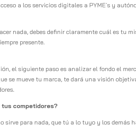
acceso a los servicios digitales a PYME´s y autó
acer nada, debes definir claramente cuál es tu mi
iempre presente.
ón, el siguiente paso es analizar el fondo el mer
que se mueve tu marca, te dará una visión objetiva
dores.
a tus competidores?
sirve para nada, que tú a lo tuyo y los demás ha