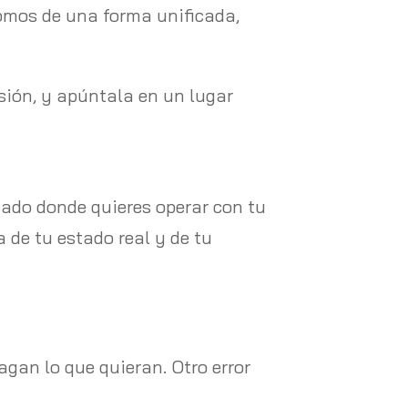
nomos de una forma unificada,
sión, y apúntala en un lugar
cado donde quieres operar con tu
 de tu estado real y de tu
gan lo que quieran. Otro error