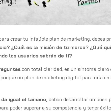
para crear tu infalible plan de marketing, debes p
ncia? ¿Cuál es la misión de tu marca? ¿Qué qu
do los usuarios sabrán de ti?
reguntas
con total claridad, es un síntoma claro
 porque un plan de marketing digital para una em
 da igual el tamaño,
deben desarrollar un buen 
para poder superar a su competencia y tener éxito