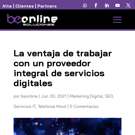
Alta
|
Clientes
|
Partners
La ventaja de trabajar
con un proveedor
integral de servicios
digitales
por
beonline
|
Jun 30, 2021
|
Marketing Digital
,
SEO
,
Servicios IT
,
Telefonia Movil
|
0 Comentarios