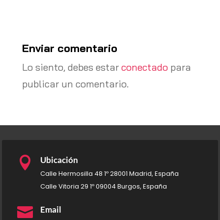
Enviar comentario
Lo siento, debes estar
conectado
para
publicar un comentario.

Ubicación
Calle Hermosilla 48 1º 28001 Madrid, España
Calle Vitoria 29 1º 09004 Burgos, España

Email