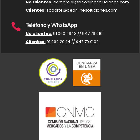
No Clientes:
comercial@beonlinesoluciones.com
Clientes:
soporte@beonlinesoluciones.com

Teléfono y WhatsApp
No clientes:
91 060 2943 // 947 79 0101
Clientes:
91 060 2944 // 947 79 0102