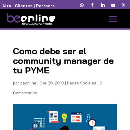
Alta
|
Clientes
|
Partners
Como debe ser el
community manager de
tu PYME
por
beonline
|
Ene 30, 2019
|
Redes Sociales
|
0
Comentarios