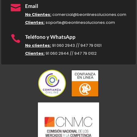

Email
No Clientes:
comercial@beonlinesoluciones.com
Clientes:
soporte@beonlinesoluciones.com

Teléfono y WhatsApp
No clientes:
91 060 2943 // 947 79 0101
Clientes:
91 060 2944 // 947 79 0102