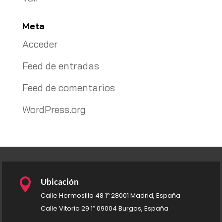
Meta
Acceder
Feed de entradas
Feed de comentarios
WordPress.org

Ubicación
Calle Hermosilla 48 1º 28001 Madrid, España
Calle Vitoria 29 1º 09004 Burgos, España