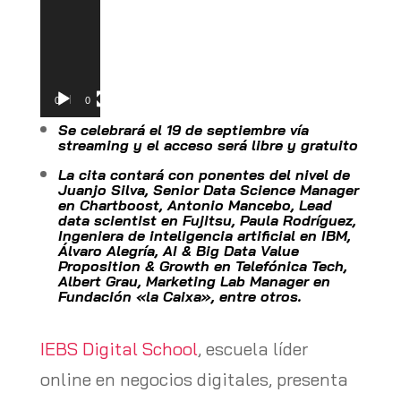
00:00
00:20
Se celebrará el 19 de septiembre vía
streaming y el acceso será libre y gratuito
La cita contará con ponentes del nivel de
Juanjo Silva, Senior Data Science Manager
en Chartboost, Antonio Mancebo, Lead
data scientist en Fujitsu, Paula Rodríguez,
Ingeniera de inteligencia artificial en IBM,
Álvaro Alegría, AI & Big Data Value
Proposition & Growth en Telefónica Tech,
Albert Grau, Marketing Lab Manager en
Fundación «la Caixa», entre otros.
IEBS Digital School
, escuela líder
online en negocios digitales, presenta