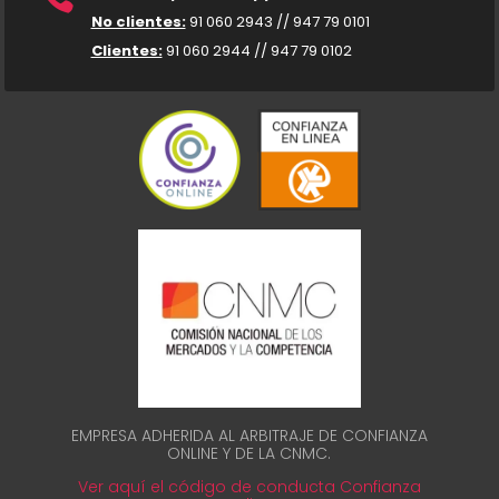
No clientes:
91 060 2943 // 947 79 0101
Clientes:
91 060 2944 // 947 79 0102
EMPRESA ADHERIDA AL ARBITRAJE DE CONFIANZA
ONLINE Y DE LA CNMC.
Ver aquí el código de conducta Confianza