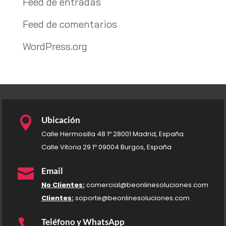
Feed de entradas
Feed de comentarios
WordPress.org

Ubicación
Calle Hermosilla 48 1º 28001 Madrid, España
Calle Vitoria 29 1º 09004 Burgos, España

Email
No Clientes:
comercial@beonlinesoluciones.com
Clientes:
soporte@beonlinesoluciones.com

Teléfono y WhatsApp