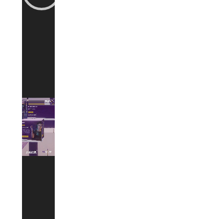
vídeo