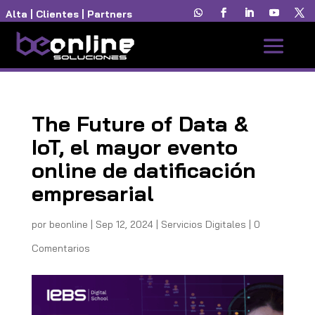
Alta
|
Clientes
|
Partners
The Future of Data &
IoT, el mayor evento
online de datificación
empresarial
por
beonline
|
Sep 12, 2024
|
Servicios Digitales
|
0
Comentarios