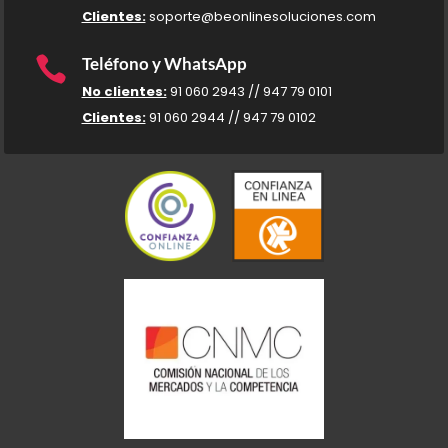
Clientes:
soporte@beonlinesoluciones.com

Teléfono y WhatsApp
No clientes:
91 060 2943 // 947 79 0101
Clientes:
91 060 2944 // 947 79 0102