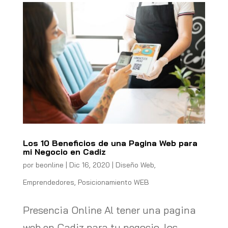
Los 10 Beneficios de una Pagina Web para
mi Negocio en Cadiz
por
beonline
|
Dic 16, 2020
|
Diseño Web
,
Emprendedores
,
Posicionamiento WEB
Presencia Online Al tener una pagina
web en Cadiz para tu negocio, los