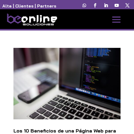
Alta
|
Clientes
|
Partners
Los 10 Beneficios de una Página Web para