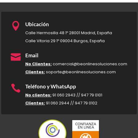

Ubicación
Calle Hermosilla 48 1º 28001 Madrid, España
Calle Vitoria 29 1º 09004 Burgos, España

Email
No Clientes:
comercial@beonlinesoluciones.com
Clientes:
soporte@beonlinesoluciones.com

Teléfono y WhatsApp
No clientes:
91 060 2943 // 947 79 0101
Clientes:
91 060 2944 // 947 79 0102